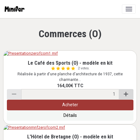
Commerces (O)
Le Café des Sports (O) - modèle en kit
2 votes.
Réalisée à partir d'une planche d'architecture de 1937, cette
charmante...
164,00€
TTC
Acheter
Détails
L'Hôtel de Bretagne (O) - modèle en kit