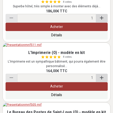
4 votes.
Superbe hôtel, très simple à monter avec des éléments déjà...
186,00€
TTC
Acheter
Détails
L'Imprimerie (O) - modèle en kit
4 votes.
L'Imprimerie est un sympathique bâtiment, qui pourra également être
personnalisé...
164,00€
TTC
Acheter
Détails
Le Bureau des Postes de Saint-Loup (O) - modèle en kit