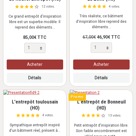
4 votes.
12 votes.
Très réaliste, ce bâtiment
Ce grand entrepôt d'inspiration
d'inspiration libre reprend des
libre est un superbe modèle. Il
éléments...
reprend des éléments...
67,00€
46,90€ TTC
85,00€ TTC
Acheter
Acheter
Détails
Détails
Promo
L'entrepôt toulousain
L'entrepôt de Bonneuil
(HO)
(HO)
4 votes.
13 votes.
Sympathique entrepôt inspiré
Petit entrepôt d'inspiration libre.
d'un bâtiment réel, présent à...
Son faible encombrement est