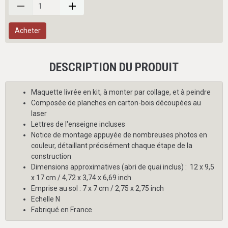
Acheter
DESCRIPTION DU PRODUIT
Maquette livrée en kit, à monter par collage, et à peindre
Composée de planches en carton-bois découpées au
laser
Lettres de l'enseigne incluses
Notice de montage appuyée de nombreuses photos en
couleur, détaillant précisément chaque étape de la
construction
Dimensions approximatives (abri de quai inclus) : 12 x 9,5
x 17 cm / 4,72 x 3,74 x 6,69 inch
Emprise au sol : 7 x 7 cm / 2,75 x 2,75 inch
Echelle N
Fabriqué en France