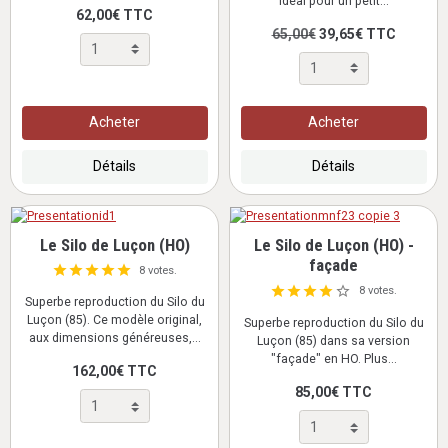
idéal pour un petit...
62,00€ TTC
65,00€
39,65€ TTC
Acheter
Acheter
Détails
Détails
Le Silo de Luçon (HO)
Le Silo de Luçon (HO) -
façade
8 votes.
8 votes.
Superbe reproduction du Silo du
Luçon (85). Ce modèle original,
Superbe reproduction du Silo du
aux dimensions généreuses,...
Luçon (85) dans sa version
"façade" en HO. Plus...
162,00€ TTC
85,00€ TTC