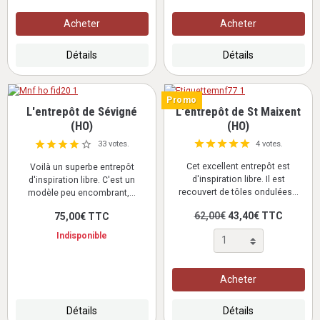
Acheter
Acheter
Détails
Détails
Promo
L'entrepôt de Sévigné
L'entrepôt de St Maixent
(HO)
(HO)
4 votes.
33 votes.
Cet excellent entrepôt est
Voilà un superbe entrepôt
d'inspiration libre. Il est
d'inspiration libre. C'est un
recouvert de tôles ondulées...
modèle peu encombrant,...
62,00€
43,40€ TTC
75,00€ TTC
Indisponible
Acheter
Détails
Détails