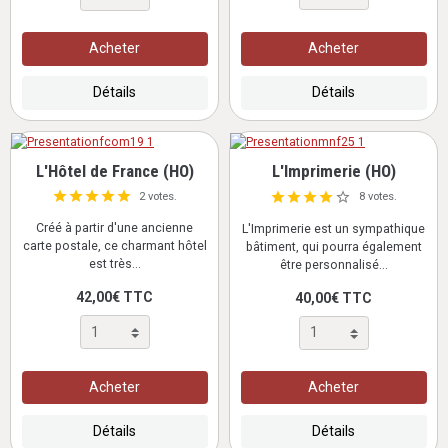
Acheter
Acheter
Détails
Détails
L'Hôtel de France (HO)
L'Imprimerie (HO)
2 votes.
8 votes.
Créé à partir d'une ancienne
L'Imprimerie est un sympathique
carte postale, ce charmant hôtel
bâtiment, qui pourra également
est très...
être personnalisé...
42,00€ TTC
40,00€ TTC
Acheter
Acheter
Détails
Détails