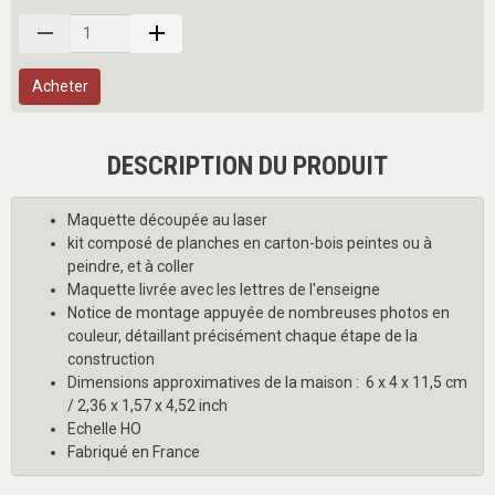
Acheter
DESCRIPTION DU PRODUIT
Maquette découpée au laser
kit composé de planches en carton-bois peintes ou à
peindre, et à coller
Maquette livrée avec les lettres de l'enseigne
Notice de montage appuyée de nombreuses photos en
couleur, détaillant précisément chaque étape de la
construction
Dimensions approximatives de la maison : 6 x 4 x 11,5 cm
/ 2,36 x 1,57 x 4,52 inch
Echelle HO
Fabriqué en France