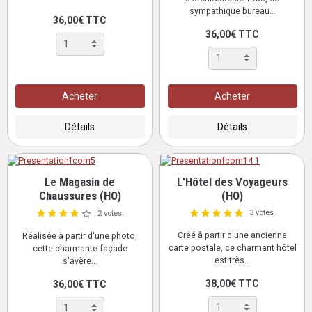
sympathique bureau...
36,00€ TTC
36,00€ TTC
Acheter
Acheter
Détails
Détails
Le Magasin de
L'Hôtel des Voyageurs
Chaussures (HO)
(HO)
3 votes.
2 votes.
Créé à partir d'une ancienne
Réalisée à partir d'une photo,
carte postale, ce charmant hôtel
cette charmante façade
est très...
s'avère...
38,00€ TTC
36,00€ TTC