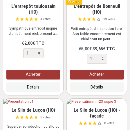
Promo
L'entrepôt toulousain
L'entrepôt de Bonneuil
(HO)
(HO)
4 votes.
13 votes.
Sympathique entrepôt inspiré
Petit entrepôt d'inspiration libre.
d'un bâtiment réel, présent à...
Son faible encombrement est
idéal pour un petit...
62,00€ TTC
65,00€
39,65€ TTC
Acheter
Acheter
Détails
Détails
Le Silo de Luçon (HO)
Le Silo de Luçon (HO) -
façade
8 votes.
8 votes.
Superbe reproduction du Silo du