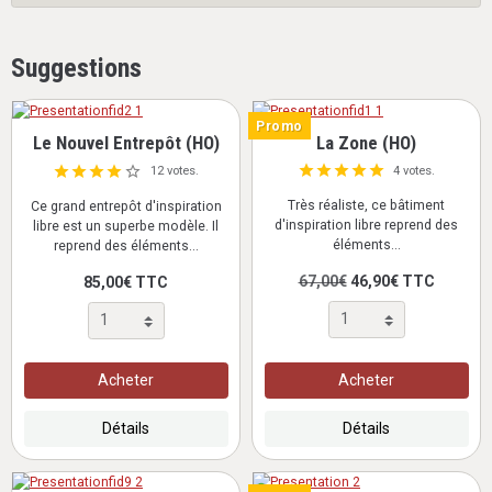
Suggestions
Promo
Le Nouvel Entrepôt (HO)
La Zone (HO)
4 votes.
12 votes.
Très réaliste, ce bâtiment
Ce grand entrepôt d'inspiration
d'inspiration libre reprend des
libre est un superbe modèle. Il
éléments...
reprend des éléments...
67,00€
46,90€ TTC
85,00€ TTC
Acheter
Acheter
Détails
Détails