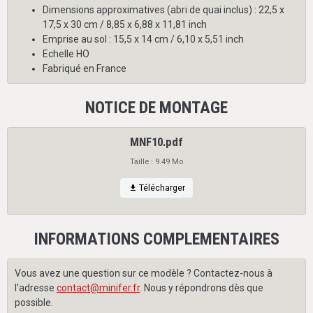
Dimensions approximatives (abri de quai inclus) : 22,5 x
17,5 x 30 cm / 8,85 x 6,88 x 11,81 inch
Emprise au sol : 15,5 x 14 cm / 6,10 x 5,51 inch
Echelle HO
Fabriqué en France
NOTICE DE MONTAGE
MNF10.pdf
Taille : 9.49 Mo
Télécharger
INFORMATIONS COMPLEMENTAIRES
Vous avez une question sur ce modèle ? Contactez-nous à
l'adresse
contact@minifer.fr
. Nous y répondrons dès que
possible.