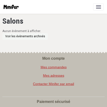
Salons
Aucun évènement à afficher.
Voir les évènements archivés
Mon compte
Mes commandes
Mes adresses
Contacter Minifer par email
Paiement sécurisé